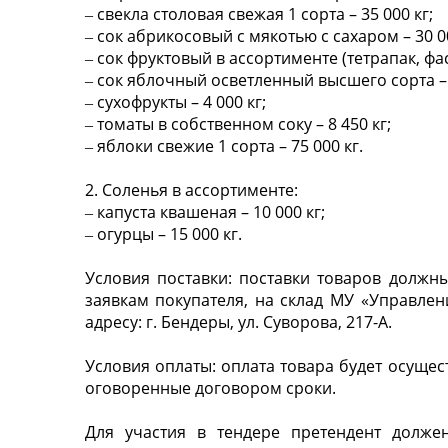
‒ свекла столовая свежая 1 сорта – 35 000 кг;
‒ сок абрикосовый с мякотью с сахаром – 30 0
‒ сок фруктовый в ассортименте (тетрапак, фас.
‒ сок яблочный осветленный высшего сорта – 
‒ сухофрукты – 4 000 кг;
‒ томаты в собственном соку – 8 450 кг;
‒ яблоки свежие 1 сорта – 75 000 кг.
2. Соленья в ассортименте:
‒ капуста квашеная – 10 000 кг;
‒ огурцы – 15 000 кг.
Условия поставки: поставки товаров должн
заявкам покупателя, на склад МУ «Управлен
адресу: г. Бендеры, ул. Суворова, 217-А.
Условия оплаты: оплата товара будет осущес
оговоренные договором сроки.
Для участия в тендере претендент долже