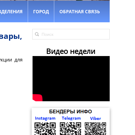
ЗДЕЛЕНИЯ
ГОРОД
ОБРАТНАЯ СВЯЗЬ
вары,
Видео недели
укции для