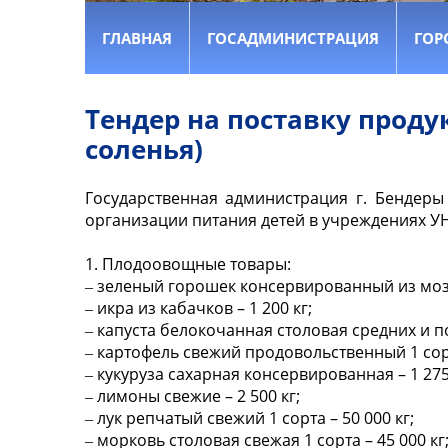
ГЛАВНАЯ
ГОСАДМИНИСТРАЦИЯ
ГОР
Тендер на поставку прод
соленья)
Государственная администрация г. Бендер
организации питания детей в учреждениях УНО
1. Плодоовощные товары:
‒ зеленый горошек консервированный из мозго
‒ икра из кабачков – 1 200 кг;
‒ капуста белокочанная столовая средних и поз
‒ картофель свежий продовольственный 1 сорта
‒ кукуруза сахарная консервированная – 1 275
‒ лимоны свежие – 2 500 кг;
‒ лук репчатый свежий 1 сорта – 50 000 кг;
‒ морковь столовая свежая 1 сорта – 45 000 кг