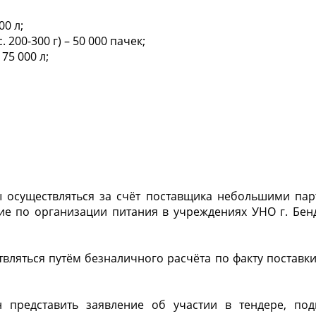
00 л;
 200-300 г) – 50 000 пачек;
75 000 л;
ы осуществляться за счёт поставщика небольшими па
ие по организации питания в учреждениях УНО г. Бен
твляться путём безналичного расчёта по факту поставки
н представить заявление об участии в тендере, под