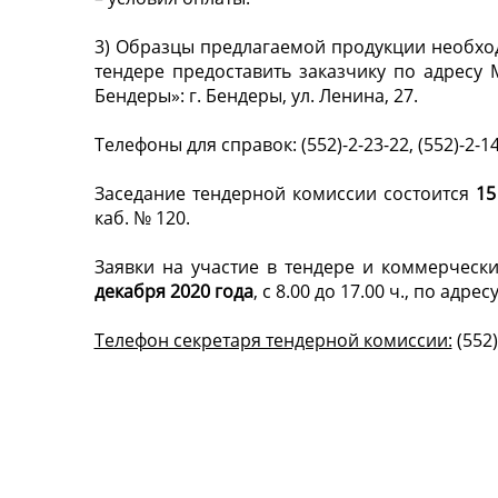
3) Образцы предлагаемой продукции необход
тендере предоставить заказчику по адресу
Бендеры»: г. Бендеры, ул. Ленина, 27.
Телефоны для справок: (552)-2-23-22, (552)-2-14-
Заседание тендерной комиссии состоится
15
каб. № 120.
Заявки на участие в тендере и коммерчес
декабря 2020 года
, с 8.00 до 17.00 ч., по адрес
Телефон секретаря тендерной комиссии:
(552)