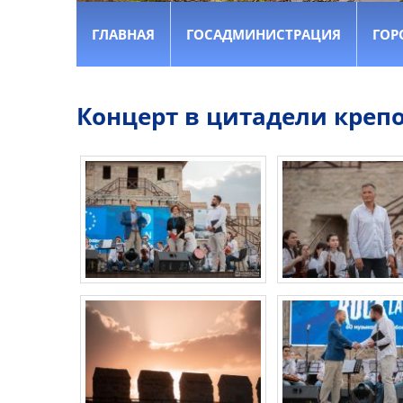
ГЛАВНАЯ
ГОСАДМИНИСТРАЦИЯ
ГОР
Концерт в цитадели крепо