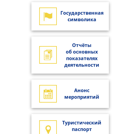
Государственная
символика
Отчёты
об основных
показателях
деятельности
Анонс
мероприятий
Туристический
паспорт