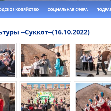
ОДСКОЕ ХОЗЯЙСТВО
СОЦИАЛЬНАЯ СФЕРА
ПОДРА
уры --Суккот--(16.10.2022)