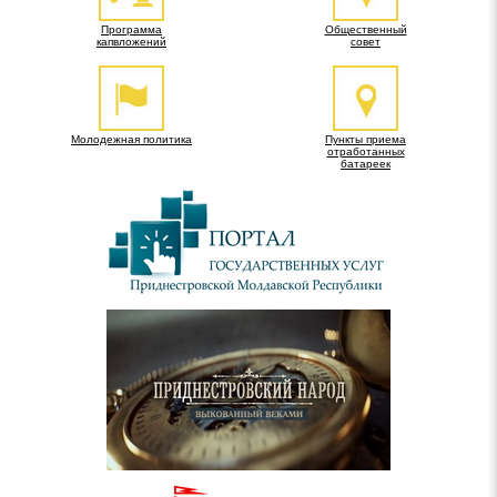
Программа
Общественный
капвложений
совет
Молодежная политика
Пункты приема
отработанных
батареек