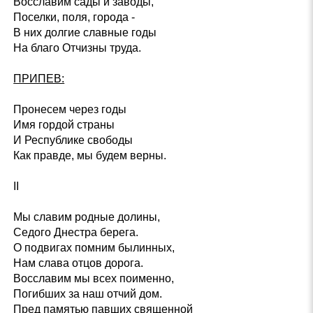
Восславим сады и заводы,
Поселки, поля, города -
В них долгие славные годы
На благо Отчизны труда.
ПРИПЕВ:
Пронесем через годы
Имя гордой страны
И Республике свободы
Как правде, мы будем верны.
II
Мы славим родные долины,
Седого Днестра берега.
О подвигах помним былинных,
Нам слава отцов дорога.
Восславим мы всех поименно,
Погибших за наш отчий дом.
Пред памятью павших священной