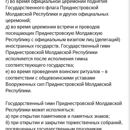
г) во время официальной церемонии поднятия
Государственного флага Приднестровской
Молдавской Республики и других официальных
церемоний;
д) во время церемонии встречи и проводов
посещающих Приднестровскую Молдавскую
Республику с официальным визитом лиц (делегаций)
иностранных государств. Государственный гимн
Приднестровской Молдавской Республики
исполняется после исполнения гимна
соответствующего государства;
е) во время проведения воинских ритуалов – в
соответствии с общевоинскими уставами
Вооруженных сил Приднестровской Молдавской
Республики.
Государственный гимн Приднестровской Молдавской
Республики может исполняться:
а) при открытии памятников и памятных знаков;
б) при открытии и закрытии торжественных собраний,
посвященных государственным праздникам