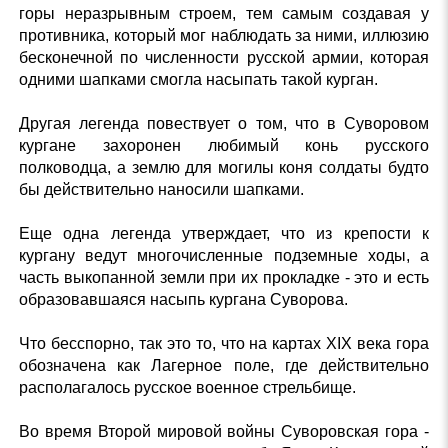
горы неразрывным строем, тем самым создавая у
противника, который мог наблюдать за ними, иллюзию
бесконечной по численности русской армии, которая
одними шапками смогла насыпать такой курган.
Другая легенда повествует о том, что в Суворовом
кургане захоронен любимый конь русского
полководца, а землю для могилы коня солдаты будто
бы действительно наносили шапками.
Еще одна легенда утверждает, что из крепости к
кургану ведут многочисленные подземные ходы, а
часть выкопанной земли при их прокладке - это и есть
образовавшаяся насыпь кургана Суворова.
Что бесспорно, так это то, что на картах XIX века гора
обозначена как Лагерное поле, где действительно
располагалось русское военное стрельбище.
Во время Второй мировой войны Суворовская гора -