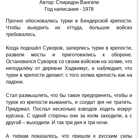
Автор: Спиридон Вангели
Год написания - 1978
Прочно обосновались турки в Бендерской крепости.
Чтобы выкурить их оттуда, большое войско
требовалось.
Когда подошёл Суворов, заперлись турки в крепости,
развели мосты и приготовились к обороне.
Остановился Суворов со своим войском на холме, что
неподалёку от деревни Хаджимус, и наблюдает, что
турки в крепости делают: с того холма крепость как на
ладони.
Стал размышлять, что бы такое предпринять, чтобы и
турок из крепости выманить, и солдат зря не тратить.
Придумал. Послал несколько взводов ходить вокруг
кургана. С одной стороны они за холм заходили, а с
другой – выходили. И так три дня и три ночи.
А туркам показалось, что пришли к русским силы