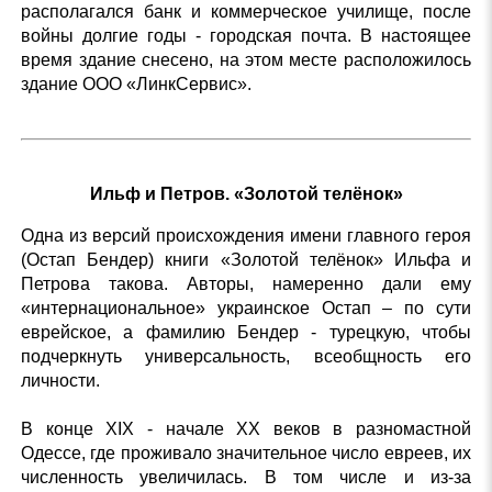
располагался банк и коммерческое училище, после
войны долгие годы - городская почта. В настоящее
время здание снесено, на этом месте расположилось
здание ООО «ЛинкСервис».
Ильф и Петров. «Золотой телёнок»
Одна из версий происхождения имени главного героя
(Остап Бендер) книги «Золотой телёнок» Ильфа и
Петрова такова. Авторы, намеренно дали ему
«интернациональное» украинское Остап – по сути
еврейское, а фамилию Бендер - турецкую, чтобы
подчеркнуть универсальность, всеобщность его
личности.
В конце XIX - начале XX веков в разномастной
Одессе, где проживало значительное число евреев, их
численность увеличилась. В том числе и из-за