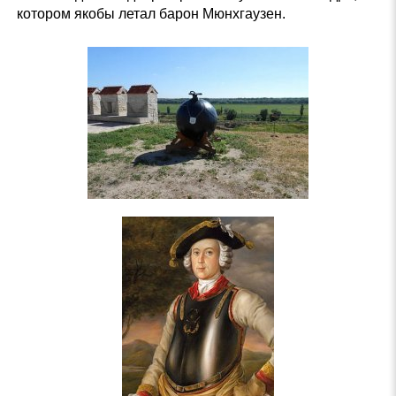
котором якобы летал барон Мюнхгаузен.