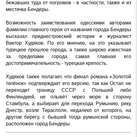
бежавших туда от погромов - в частности, также и из
местечка Бендеры.
Возможность заимствования одесскими авторами
фамилии главного героя от названия города Бендеры
высказал приднестровский историк и журналист
Виктор Худяков. По его мнению, на это указывает
турецкое прошлое города, а также широко известная
за пределами города самая главная его
достопримечательность - турецкая крепость.
Худяков также полагает, что финал романа «Золотой
телёнок» подтверждает его версию, так как Остап не
переходит границу СССР с Польшей либо
Финляндией, не плывёт через море в сторону
Стамбула, а выбирает для перехода Румынию, реку
Днестр, возле Тирасполя, недалеко от которого, на
другом берегу, с бывшей тогда румынской стороны,
расположен город Бендеры.