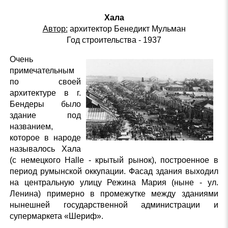
Хала
Автор:
архитектор Бенедикт Мульман
Год строительства - 1937
Очень
примечательным
по своей
архитектуре в г.
Бендеры было
здание под
названием,
которое в народе
называлось Хала
(с немецкого Halle - крытый рынок), построенное в
период румынской оккупации. Фасад здания выходил
на центральную улицу Режина Мария (ныне - ул.
Ленина) примерно в промежутке между зданиями
нынешней государственной администрации и
супермаркета «Шериф».