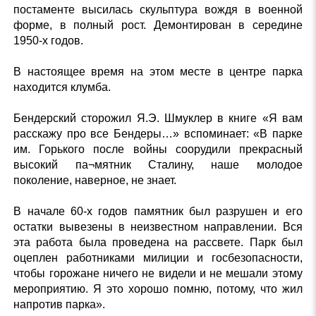
постаменте высилась скульптура вождя в военной
форме, в полный рост. Демонтирован в середине
1950-х годов.
В настоящее время на этом месте в центре парка
находится клумба.
Бендерский сторожил Я.Э. Шмуклер в книге «Я вам
расскажу про все Бендеры…» вспоминает: «В парке
им. Горького после войны соорудили прекрасный
высокий па¬мятник Сталину, наше молодое
поколение, наверное, не знает.
В начале 60-х годов памятник был разрушен и его
остатки вывезены в неизвестном направлении. Вся
эта работа была проведена на рассвете. Парк был
оцеплен работниками милиции и госбезопасности,
чтобы горожане ничего не видели и не мешали этому
мероприятию. Я это хорошо помню, потому, что жил
напротив парка».