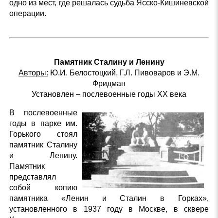
одно из мест, где решалась судьба Ясско-Кишиневской
операции.
Памятник Сталину и Ленину
Авторы:
Ю.И. Белостоцкий, Г.Л. Пивоваров и Э.М.
Фридман
Установлен – послевоенные годы XX века
В послевоенные
годы в парке им.
Горького стоял
памятник Сталину
и Ленину.
Памятник
представлял
собой копию
памятника «Ленин и Сталин в Горках»,
установленного в 1937 году в Москве, в сквере