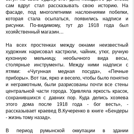
сам вдруг стал рассказывать свою историю. На
фасаде, под многолетними наслоениями побелки,
которая стала осыпаться, появились надписи и
рисунки. По-видимому, тут до 1918 года был
хозяйственный магазин…
На всех простенках между окнами неизвестный
художник нарисовал кастрюли, чайник, утюг, ручную
кухонную мельницу, необычного вида весы,
столярные инструменты. Между ними надписи с
ятями: «Чугунная медная посуда», «Печные
приборы». Вот так, ярко и весело, чтобы было понятно
и неграмотным, были разрисованы почти все стены
центральной части города. Удивляла яркость красок,
сохранившихся с давних пор. Куда делись хозяева
этого дома после 1918 года - бог весть», -
рассказывает краевед В.Кучеренко в книге «Бендеры
- жизнь тому назад».
В период румынской оккупации в здании