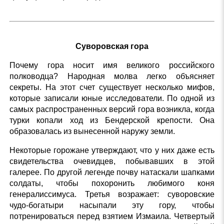
Суворовская гора
Почему гора носит имя великого российского
полководца? Народная молва легко объясняет
секреты. На этот счет существует несколько мифов,
которые записали юные исследователи. По одной из
самых распространенных версий гора возникла, когда
турки копали ход из Бендерской крепости. Она
образовалась из вынесенной наружу земли.
Некоторые горожане утверждают, что у них даже есть
свидетельства очевидцев, побывавших в этой
галерее. По другой легенде почву натаскали шапками
солдаты, чтобы похоронить любимого коня
генералиссимуса. Третья возражает: суворовские
чудо-богатыри насыпали эту гору, чтобы
потренироваться перед взятием Измаила. Четвертый