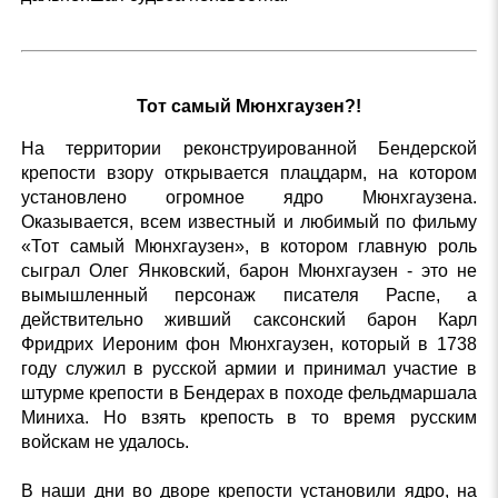
Тот самый Мюнхгаузен?!
На территории реконструированной Бендерской
крепости взору открывается плацдарм, на котором
установлено огромное ядро Мюнхгаузена.
Оказывается, всем известный и любимый по фильму
«Тот самый Мюнхгаузен», в котором главную роль
сыграл Олег Янковский, барон Мюнхгаузен - это не
вымышленный персонаж писателя Распе, а
действительно живший саксонский барон Карл
Фридрих Иероним фон Мюнхгаузен, который в 1738
году служил в русской армии и принимал участие в
штурме крепости в Бендерах в походе фельдмаршала
Миниха. Но взять крепость в то время русским
войскам не удалось.
В наши дни во дворе крепости установили ядро, на