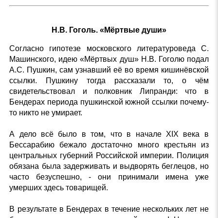
Н.В. Гоголь. «Мёртвые души»
Согласно гипотезе московского литературоведа С.
Машинского, идею «Мёртвых душ» Н.В. Гоголю подал
А.С. Пушкин, сам узнавший её во время кишинёвской
ссылки. Пушкину тогда рассказали то, о чём
свидетельствовал и полковник Липранди: что в
Бендерах периода пушкинской южной ссылки почему-
то никто не умирает.
А дело всё было в том, что в начале XIX века в
Бессарабию бежало достаточно много крестьян из
центральных губерний Российской империи. Полиция
обязана была задерживать и выдворять беглецов, но
часто безуспешно, - они принимали имена уже
умерших здесь товарищей.
В результате в Бендерах в течение нескольких лет не