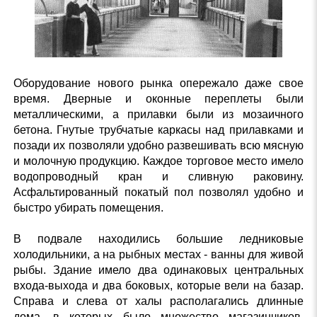
Оборудование нового рынка опережало даже свое
время. Дверные и оконные переплеты были
металлическими, а прилавки были из мозаичного
бетона. Гнутые трубчатые каркасы над прилавками и
позади их позволяли удобно развешивать всю мясную
и молочную продукцию. Каждое торговое место имело
водопроводный кран и сливную раковину.
Асфальтированный покатый пол позволял удобно и
быстро убирать помещения.
В подвале находились большие ледниковые
холодильники, а на рыбных местах - ванны для живой
рыбы. Здание имело два одинаковых центральных
входа-выхода и два боковых, которые вели на базар.
Справа и слева от халы располагались длинные
дома, в которых было множество магазинчиков,