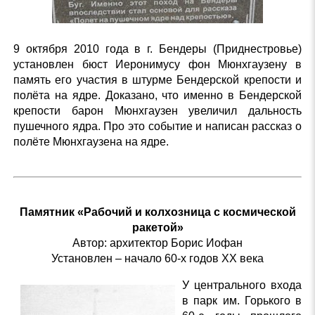
9 октября 2010 года в г. Бендеры (Приднестровье)
установлен бюст Иеронимусу фон Мюнхгаузену в
память его участия в штурме Бендерской крепости и
полёта на ядре. Доказано, что именно в Бендерской
крепости барон Мюнхгаузен увеличил дальность
пушечного ядра. Про это событие и написан рассказ о
полёте Мюнхгаузена на ядре.
Памятник «Рабочий и колхозница с космической
ракетой»
Автор: архитектор Борис Иофан
Установлен – начало 60-х годов XX века
У центрального входа
в парк им. Горького в