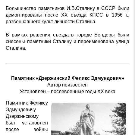
Большинство памятников И.В.Сталину в СССР были
демонтированы после XX съезда КПСС в 1956 г.,
развенчавшего культ личности Сталина.
В рамках решения съезда в городе Бендеры были
снесены памятники Сталину и переименована улица
Сталина.
Памятник «Дзержинский Феликс Эдмундович»
Автор неизвестен
Установлен – послевоенные годы XX века
Памятник Феликсу
Эдмундовичу
Дзержинскому
был установлен
после войны