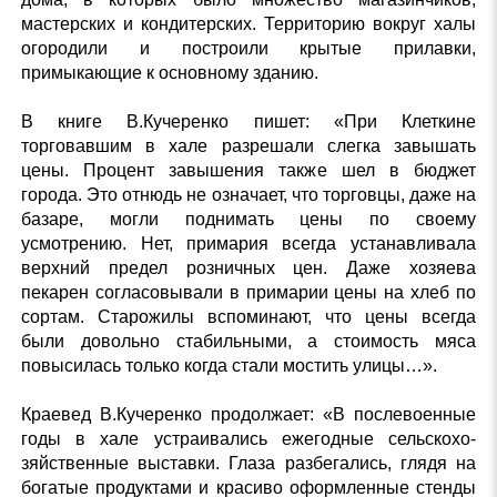
мастерских и кондитерских. Территорию вокруг халы
огородили и построили крытые прилавки,
примыкающие к основному зданию.
В книге В.Кучеренко пишет: «При Клеткине
торговавшим в хале разрешали слегка завышать
цены. Процент завышения также шел в бюджет
города. Это отнюдь не означает, что торговцы, даже на
базаре, могли поднимать цены по своему
усмотрению. Нет, примария всегда устанавливала
верхний предел розничных цен. Даже хозяева
пекарен согласовывали в примарии цены на хлеб по
сортам. Старожилы вспоминают, что цены всегда
были довольно стабильными, а стоимость мяса
повысилась только когда стали мостить улицы…».
Краевед В.Кучеренко продолжает: «В послевоенные
годы в хале устраивались ежегодные сельскохо-
зяйственные выставки. Глаза разбегались, глядя на
богатые продуктами и красиво оформленные стенды