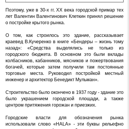
Поэтому, уже в 30-х гг. XX века городской примар тех
лет Валентин Валентинович Клеткин принял решение
о постройке крытого рынка.
О том, как строилось это здание, рассказывает
краевед В.Кучеренко в книге «Бендеры – жизнь тому
назад»: «Средства выделялись не только из
городского бюджета. В основном это были вклады
колбасников, кабанников, мясников и пожертвования
богачей, которые затем получили там постоянные
торговые места. Руководил постройкой местный
инженер и архитектор Бенедикт Мульман».
Строительство было окончено в 1937 году - здание это
было украшением городской площади, а также
центром притяжения горожан и приезжих.
Городские власти для обозначения рынка
использовали слово «HALA» - эти буквы рельефно