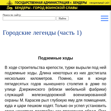
Поиск по сайту:
Городские легенды (часть 1)
Подземные ходы
В ходе строительства крепости, турки вырыли под ней
подземные ходы. Длина некоторых из них достигала
нескольких километров. Помню, как в конце
пятидесятых годов нынешнего столетия в доме по
улице Дзержинского (вблизи мебельной фабрики)
служащий железнодорожной военизированной
охраны М. Карасев рыл глубокую яму для помещения,
куда и цари пешком ходят. Только он успел установить