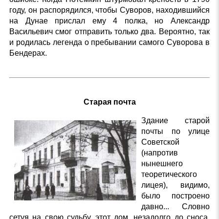
году, он распорядился, чтобы Суворов, находившийся
на Дунае прислал ему 4 полка, но Александр
Васильевич смог отправить только два. Вероятно, так
и родилась легенда о пребывании самого Суворова в
Бендерах.
Старая почта
Здание старой
почты по улице
Советской
(напротив
нынешнего
теоретического
лицея), видимо,
было построено
давно... Словно
сетуя на свою судьбу, этот дом, незадолго до сноса,