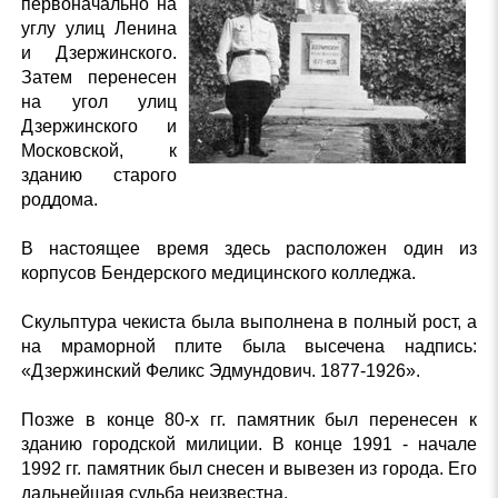
первоначально на
углу улиц Ленина
и Дзержинского.
Затем перенесен
на угол улиц
Дзержинского и
Московской, к
зданию старого
роддома.
В настоящее время здесь расположен один из
корпусов Бендерского медицинского колледжа.
Скульптура чекиста была выполнена в полный рост, а
на мраморной плите была высечена надпись:
«Дзержинский Феликс Эдмундович. 1877-1926».
Позже в конце 80-х гг. памятник был перенесен к
зданию городской милиции. В конце 1991 - начале
1992 гг. памятник был снесен и вывезен из города. Его
дальнейшая судьба неизвестна.