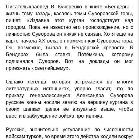
Писатель-краевед В. Кучеренко в книге «Бендеры -
жизнь тому назад», касаясь темы Суворовской горы,
пишет: «Издавна этот курган господствует над
городом. Пока не известно его происхождение, но с
личностью Суворова он никак не связан. Хотя еще на
карте начала XX века он помечен как Суворова гора.
Он, возможно, бывал в Бендерской крепости. В
Бендерах была ставка Потёмкина, которому
подчинялся Суворов. Вот на доклады он мог
приезжать к светлейшему».
Однако легенда, которая встречается во многих
литературных источниках, упорно гласит, что по
приказу генералиссимуса Александра Суворова
русские воины носили землю на вершину кургана в
своих шапках, делая ее визуально выше, чтобы
ввести в заблуждение войска противника.
Русские, значительно уступавшие по численности
войскам турков, во время этого действа ходили вокруг