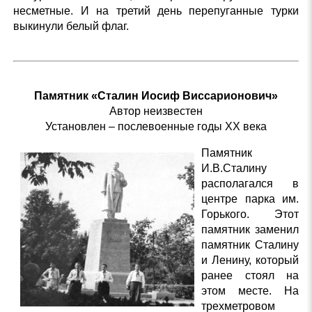
несметные. И на третий день перепуганные турки
выкинули белый флаг.
Памятник «Сталин Иосиф Виссарионович»
Автор неизвестен
Установлен – послевоенные годы XX века
Памятник
И.В.Сталину
располагался в
центре парка им.
Горького. Этот
памятник заменил
памятник Сталину
и Ленину, который
ранее стоял на
этом месте. На
трехметровом