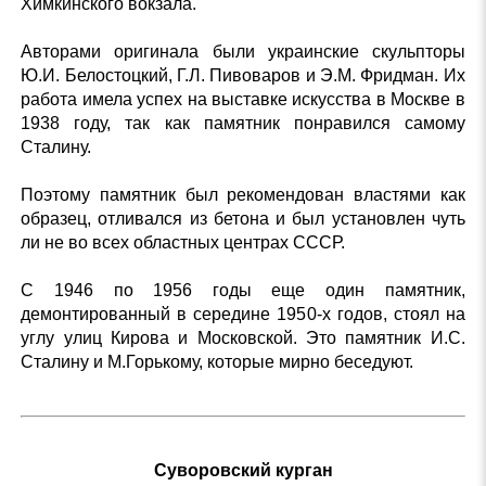
Химкинского вокзала.
Авторами оригинала были украинские скульпторы
Ю.И. Белостоцкий, Г.Л. Пивоваров и Э.М. Фридман. Их
работа имела успех на выставке искусства в Москве в
1938 году, так как памятник понравился самому
Сталину.
Поэтому памятник был рекомендован властями как
образец, отливался из бетона и был установлен чуть
ли не во всех областных центрах СССР.
С 1946 по 1956 годы еще один памятник,
демонтированный в середине 1950-х годов, стоял на
углу улиц Кирова и Московской. Это памятник И.С.
Сталину и М.Горькому, которые мирно беседуют.
Суворовский курган