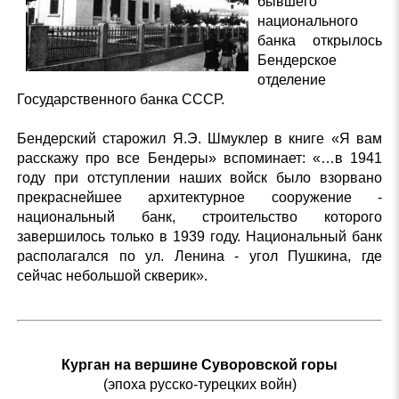
бывшего
национального
банка открылось
Бендерское
отделение
Государственного банка СССР.
Бендерский старожил Я.Э. Шмуклер в книге «Я вам
расскажу про все Бендеры» вспоминает: «…в 1941
году при отступлении наших войск было взорвано
прекраснейшее архитектурное сооружение -
национальный банк, строительство которого
завершилось только в 1939 году. Национальный банк
располагался по ул. Ленина - угол Пушкина, где
сейчас небольшой скверик».
Курган на вершине Суворовской горы
(эпоха русско-турецких войн)