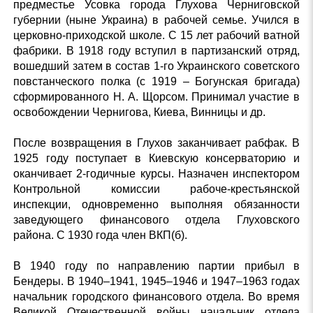
предместье Усовка города Глухова Черниговской
губернии (ныне Украина) в рабочей семье. Учился в
церковно-приходской школе. С 15 лет рабочий ватной
фабрики. В 1918 году вступил в партизанский отряд,
вошедший затем в состав 1-го Украинского советского
повстанческого полка (с 1919 – Богунская бригада)
сформированного Н. А. Щорсом. Принимал участие в
освобождении Чернигова, Киева, Винницы и др.
После возвращения в Глухов заканчивает рабфак. В
1925 году поступает в Киевскую консерваторию и
оканчивает 2-годичные курсы. Назначен инспектором
Контрольной комиссии рабоче-крестьянской
инспекции, одновременно выполняя обязанности
заведующего финансового отдела Глуховского
района. С 1930 года член ВКП(б).
В 1940 году по направлению партии прибыл в
Бендеры. В 1940–1941, 1945–1946 и 1947–1963 годах
начальник городского финансового отдела. Во время
Великой Отечественной войны начальник отдела