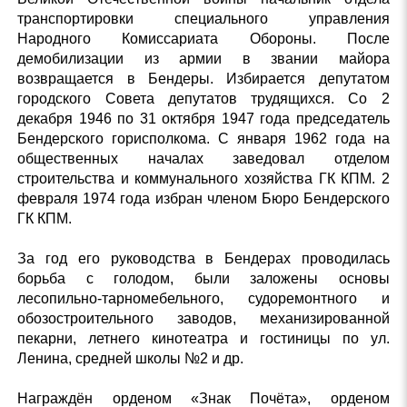
транспортировки специального управления
Народного Комиссариата Обороны. После
демобилизации из армии в звании майора
возвращается в Бендеры. Избирается депутатом
городского Совета депутатов трудящихся. Со 2
декабря 1946 по 31 октября 1947 года председатель
Бендерского горисполкома. С января 1962 года на
общественных началах заведовал отделом
строительства и коммунального хозяйства ГК КПМ. 2
февраля 1974 года избран членом Бюро Бендерского
ГК КПМ.
За год его руководства в Бендерах проводилась
борьба с голодом, были заложены основы
лесопильно-тарномебельного, судоремонтного и
обозостроительного заводов, механизированной
пекарни, летнего кинотеатра и гостиницы по ул.
Ленина, средней школы №2 и др.
Награждён орденом «Знак Почёта», орденом