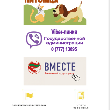
Государственная символика
Отчёты
об основных