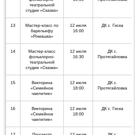
театральной
студии «Сказка»
13
Мастер-класс по
12 июля
ДК с. Гиска
барельефу
16:00
«Ромашка»
14
Мастер-класс
12 июля
ДК с.
фольклорно-
16:30
Протягайловка
театральной
студии «Сказка»
15
Викторина
12 июля
ДК с.
«Семейное
18:00
Протягайловка
чаепитие»
16
Викторина
12 июля
ДК с. Гиска
«Семейное
18:00
чаепитие»
17
Просмотр
12 июля
ДК с.