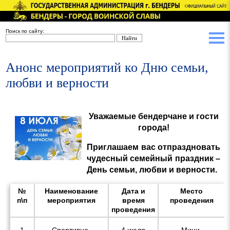
Поиск по сайту:
Анонс мероприятий ко Дню семьи,
любви и верности
Уважаемые бендерчане и гости
города!
Приглашаем вас отпраздновать
чудесный семейный праздник –
День семьи, любви и верности.
№
Наименование
Дата и
Место
п\п
мероприятия
время
проведения
проведения