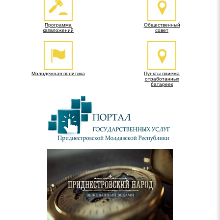
Программа
Общественный
капвложений
совет
Молодежная политика
Пункты приема
отработанных
батареек