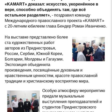
«KAMART» доказал: искусство, укоренённое в
вере, способно объединять там, где всё
остальное разделяет»,
- поздравил команду
Международного православного проекта «KAMART»
с 20-летним юбилеем глава Бендер Роман Иванченко.
На выставке представлено более
ста художественных работ
авторов из Приднестровья,
России, Сербии, Южной Кореи,
Болгарии, Молдовы и Гагаузии.
Экспозиция объединила
произведения, посвящённые духовным и
нравственным ценностям, красоте православной
традиции и христианскому восприятию мира.
Особую атмосферу мероприятию
придали музыкальные
выступления преподавателей и
студентов Приднестровского