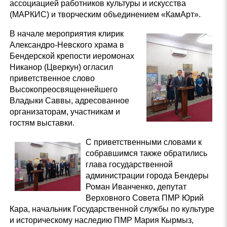
ассоциацией работников культуры и искусства
(МАРКИС) и творческим объединением «КамАрт».
В начале мероприятия клирик
Александро-Невского храма в
Бендерской крепости иеромонах
Никанор (Цверкун) огласил
приветственное слово
Высокопреосвященнейшего
Владыки Саввы, адресованное
организаторам, участникам и
гостям выставки.
С приветственными словами к
собравшимся также обратились
глава государственной
администрации города Бендеры
Роман Иванченко, депутат
Верховного Совета ПМР Юрий
Кара, начальник Государственной службы по культуре
и историческому наследию ПМР Мария Кырмыз,