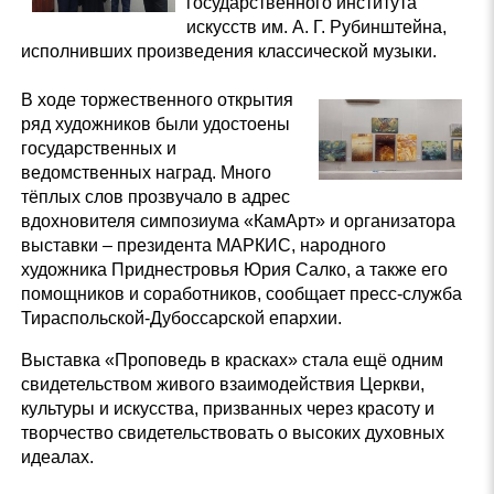
государственного института
искусств им. А. Г. Рубинштейна,
исполнивших произведения классической музыки.
В ходе торжественного открытия
ряд художников были удостоены
государственных и
ведомственных наград. Много
тёплых слов прозвучало в адрес
вдохновителя симпозиума «КамАрт» и организатора
выставки – президента МАРКИС, народного
художника Приднестровья Юрия Салко, а также его
помощников и соработников, сообщает пресс-служба
Тираспольской-Дубоссарской епархии.
Выставка «Проповедь в красках» стала ещё одним
свидетельством живого взаимодействия Церкви,
культуры и искусства, призванных через красоту и
творчество свидетельствовать о высоких духовных
идеалах.