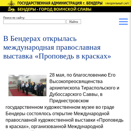
Поиск по сайту:
В Бендерах открылась
международная православная
выставка «Проповедь в красках»
28 мая, по благословению Его
Высокопреосвященства
архиепископа Тираспольского и
Дубоссарского Саввы, в
Приднестровском
государственном художественном музее во граде
Бендеры состоялось открытие Международной
православной художественной выставки «Проповедь
в красках», организованной Международной