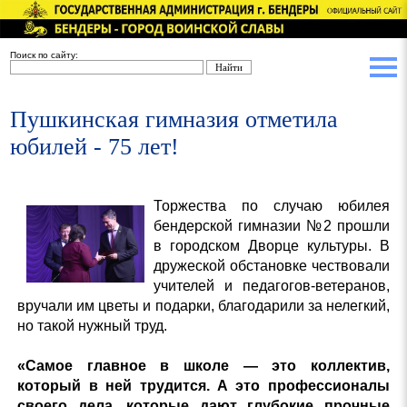
Поиск по сайту:
Пушкинская гимназия отметила
юбилей - 75 лет!
Торжества по случаю юбилея
бендерской гимназии №2 прошли
в городском Дворце культуры. В
дружеской обстановке чествовали
учителей и педагогов-ветеранов,
вручали им цветы и подарки, благодарили за нелегкий,
но такой нужный труд.
«Самое главное в школе — это коллектив,
который в ней трудится. А это профессионалы
своего дела, которые дают глубокие прочные