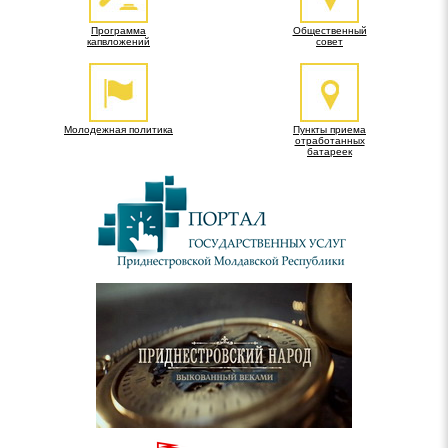
Программа
Общественный
капвложений
совет
Молодежная политика
Пункты приема
отработанных
батареек