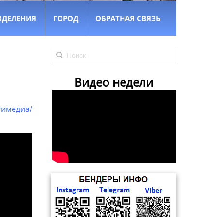
ЗДЕЛЕНИЯ
ГОРОД
ОБРАТНАЯ СВЯЗЬ
Видео недели
тимедиа/