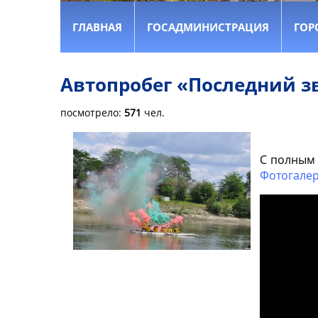
ГЛАВНАЯ
ГОСАДМИНИСТРАЦИЯ
ГОР
Автопробег «Последний з
посмотрело:
571
чел.
С полным
Фотогале