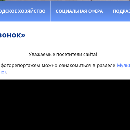
ОДСКОЕ ХОЗЯЙСТВО
СОЦИАЛЬНАЯ СФЕРА
ПОДРА
вонок»
Уважаемые посетители сайта!
 фоторепортажем можно ознакомиться в разделе
Муль
рея
.