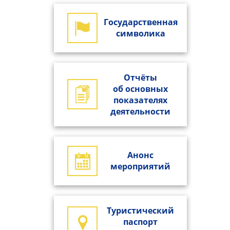
Государственная
символика
Отчёты
об основных
показателях
деятельности
Анонс
мероприятий
Туристический
паспорт