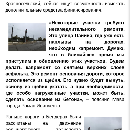
Красносельский, сейчас ищут возможность изыскать
дополнительные средства финансирования.
«Некоторые участки требуют
незамедлительного ремонта.
Это улица Панина, где уже есть
наплывы на дорогах,
необходим капремонт. Думаю,
что в ближайшее время мы
приступим к обновлению этих участков. Будем
делать капремонт со снятием верхних слоев
асфальта. Это ремонт основания дороги, которое
исполняется из щебня. Его нужно будет вынуть,
основу из щебня укатать, а при необходимости,
где особо нагруженные участки, может быть,
сделать основание из бетона»,
– пояснил глава
города Роман Иванченко.
Раньше дороги в Бендерах были
рассчитаны на движение
большегрузного транспорта