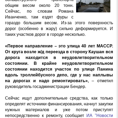
общим весом около 20 тонн.
Сейчас, по словам Романа
Иванченко, там ездят фуры с
гораздо большим весом. Из-за этого поверхность
дорог (особенно в жару) сильно деформируется. И
таких участков дорог в городе несколько.
«Первое направление – это улица 40 лет МАССР.
От круга возле ж/д переезда в сторону Каушан вся
дорога находится в неудовлетворительном
состоянии. В крайне неудовлетворительном
состоянии находится участок по улице Панина
вдоль троллейбусного депо, где у нас наплывы
на дорогах и надо ремонтировать»,
– отметил
руководитель госадминистрации Бендер.
Сейчас ищут дополнительные средства, как только
определят источники финансирования, начнут закупки
нужных материалов и уже потом приступят
непосредственно к ремонту, сообщает
ИА "Новости