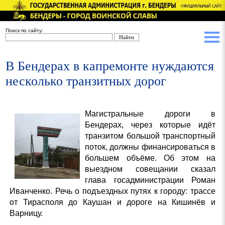
Поиск по сайту:
В Бендерах в капремонте нуждаются
несколько транзитных дорог
Магистральные дороги в
Бендерах, через которые идёт
транзитом большой транспортный
поток, должны финансироваться в
большем объёме. Об этом на
выездном совещании сказал
глава госадминистрации Роман
Иванченко. Речь о подъездных путях к городу: трассе
от Тирасполя до Каушан и дороге на Кишинёв и
Варницу.