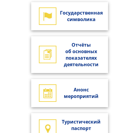
Государственная
символика
Отчёты
об основных
показателях
деятельности
Анонс
мероприятий
Туристический
паспорт