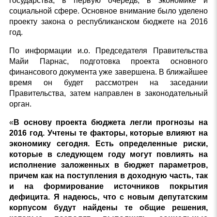
государства, в первую очередь, в экономике и
социальной сфере. Основное внимание было уделено
проекту закона о республиканском бюджете на 2016
год.
По информации и.о. Председателя Правительства
Майи Парнас, подготовка проекта основного
финансового документа уже завершена. В ближайшее
время он будет рассмотрен на заседании
Правительства, затем направлен в законодательный
орган.
«
В основу проекта бюджета легли прогнозы на
2016 год. Учтены те факторы, которые влияют на
экономику сегодня. Есть определенные риски,
которые в следующем году могут повлиять на
исполнение заложенных в бюджет параметров,
причем как на поступления в доходную часть, так
и на формирование источников покрытия
дефицита. Я надеюсь, что с новым депутатским
корпусом будут найдены те общие решения,