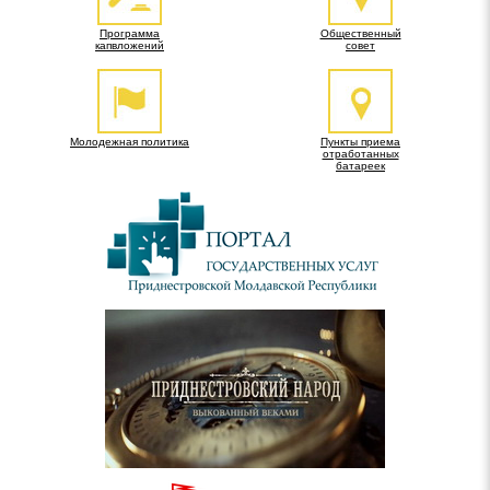
Программа
Общественный
капвложений
совет
Молодежная политика
Пункты приема
отработанных
батареек