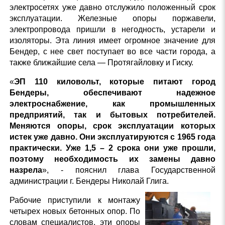
электросетях уже давно отслужило положенный срок
эксплуатации. Железные опоры поржавели,
электропровода пришли в негодность, устарели и
изоляторы. Эта линия имеет огромное значение для
Бендер, с нее свет поступает во все части города, а
также ближайшие села — Протягайловку и Гиску.
«
ЭП 110 киловольт, которые питают город
Бендеры, обеспечивают надежное
электроснабжение, как промышленных
предприятий, так и бытовых потребителей.
Меняются опоры, срок эксплуатации которых
истек уже давно. Они эксплуатируются с 1965 года
практически. Уже 1,5 – 2 срока они уже прошли,
поэтому необходимость их замены давно
назрела
», - пояснил глава Государственной
администрации г. Бендеры Николай Глига.
Рабочие приступили к монтажу
четырех новых бетонных опор. По
словам специалистов, эти опоры