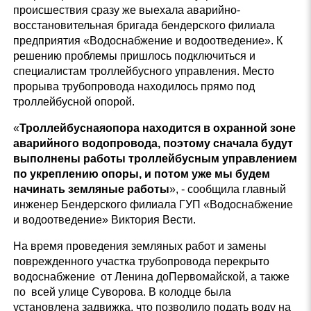
происшествия сразу же выехала аварийно-
восстановительная бригада бендерского филиала
предприятия «Водоснабжение и водоотведение». К
решению проблемы пришлось подключиться и
специалистам троллейбусного управления. Место
прорыва трубопровода находилось прямо под
троллейбусной опорой.
«
Троллейбуснаяопора находится в охранной зоне
аварийного водопровода, поэтому сначала будут
выполнены работы троллейбусным управлением
по укреплению опоры, и потом уже мы будем
начинать земляные работы
», - сообщила главный
инженер Бендерского филиала ГУП «Водоснабжение
и водоотведение» Виктория Вести.
На время проведения земляных работ и замены
поврежденного участка трубопровода перекрыто
водоснабжение от Ленина доПервомайской, а также
по всей улице Суворова. В колодце была
установлена задвижка, что позволило подать воду на