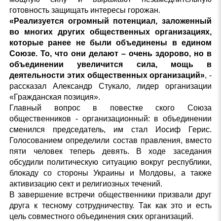
готовность защищать интересы горожан.
«Реализуется огромный потенциал, заложенный
во многих других общественных организациях,
которые ранее не были объединены в едином
Союзе. То, что они делают – очень здорово, но в
объединении увеличится сила, мощь в
деятельности этих общественных организаций»
, -
рассказал Александр Стукало, лидер организации
«Гражданская позиция».
Главный вопрос в повестке
ского Союза
общественников - организационный: в объединении
сменился председатель, им стал Иосиф Герис.
Голосованием определили состав правления, вместо
пяти человек теперь девять. В ходе заседания
обсудили политическую ситуацию вокруг республики,
блокаду со стороны Украины и Молдовы, а также
активизацию сект и религиозных течений.
В завершение встречи общественники призвали друг
друга к тесному сотрудничеству. Так как это и есть
цель совместного объединения
ских организаций.