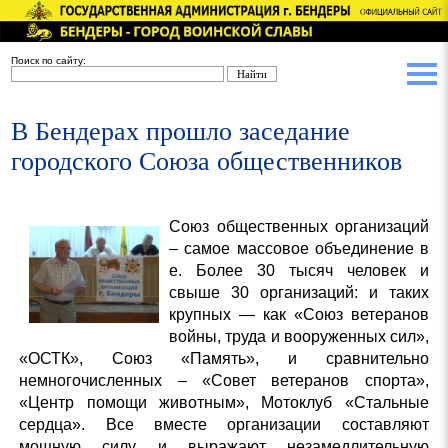
Поиск по сайту:
В Бендерах прошло заседание
городского Союза общественников
Союз общественных организаций
– самое массовое объединение в
е. Более 30 тысяч человек и
свыше 30 организаций: и таких
крупных — как «Союз ветеранов
войны, труда и вооруженных сил»,
«ОСТК», Союз «Память», и сравнительно
немногочисленных – «Совет ветеранов спорта»,
«Центр помощи животным», Мотоклуб «Стальные
сердца». Все вместе организации составляют
мощную силу и выражают незамедлительную