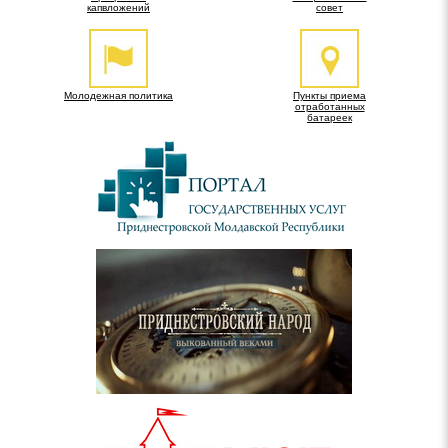
капвложений
совет
Молодежная политика
Пункты приема
отработанных
батареек