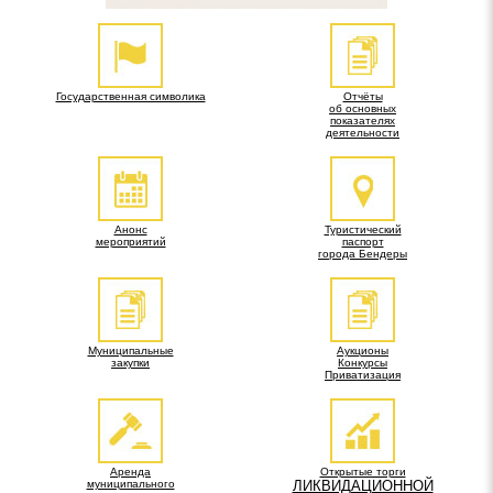
Государственная символика
Отчёты
об основных
показателях
деятельности
Анонс
Туристический
мероприятий
паспорт
города Бендеры
Муниципальные
Аукционы
закупки
Конкурсы
Приватизация
Аренда
Открытые торги
муниципального
ЛИКВИДАЦИОННОЙ