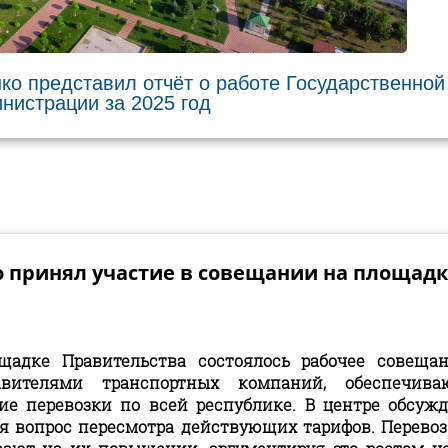
ко представил отчёт о работе Государственной
нистрации за 2025 год
 принял участие в совещании на площадк
щадке Правительства состоялось рабочее совеща
авителями транспортных компаний, обеспечива
кие перевозки по всей республике. В центре обсуж
ся вопрос пересмотра действующих тарифов. Перево