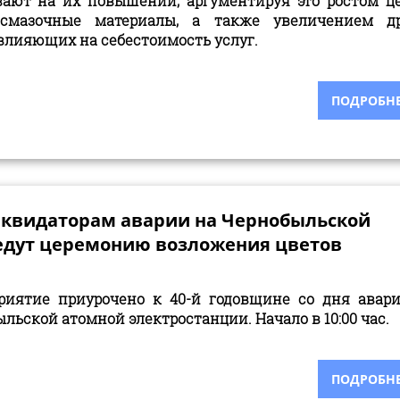
вают на их повышении, аргументируя это ростом ц
-смазочные материалы, а также увеличением д
 влияющих на себестоимость услуг.
ПОДРОБНЕЕ
ликвидаторам аварии на Чернобыльской
едут церемонию возложения цветов
риятие приурочено к 40-й годовщине со дня авар
льской атомной электростанции. Начало в 10:00 час.
ПОДРОБНЕЕ