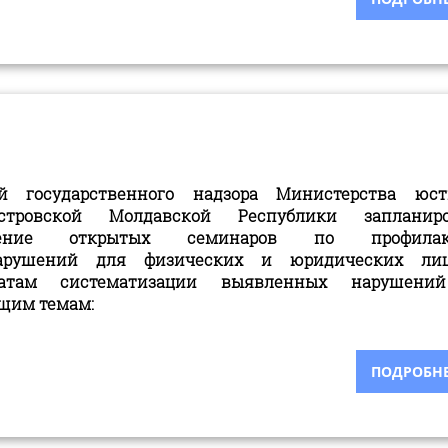
й государственного надзора Министерства юст
стровской Молдавской Республики запланиро
дение открытых семинаров по профилак
нарушений для физических и юридических ли
ьтатам систематизации выявленных нарушени
щим темам:
ПОДРОБНЕЕ