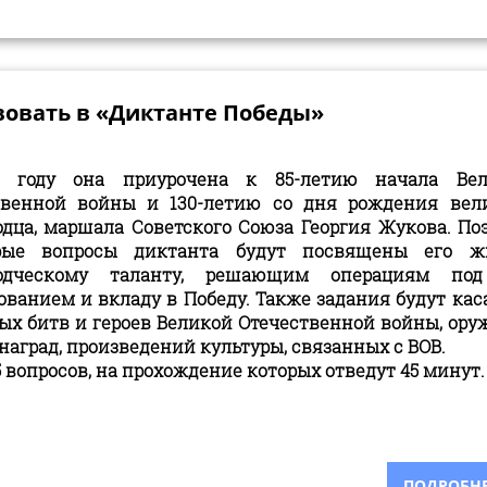
вовать в «Диктанте Победы»
 году она приурочена к 85-летию начала Вел
твенной войны и 130-летию со дня рождения вел
дца, маршала Советского Союза Георгия Жукова. По
рые вопросы диктанта будут посвящены его жи
одческому таланту, решающим операциям под
ванием и вкладу в Победу. Также задания будут кас
х битв и героев Великой Отечественной войны, ору
наград, произведений культуры, связанных с ВОВ.
5 вопросов, на прохождение которых отведут 45 минут
ПОДРОБНЕЕ