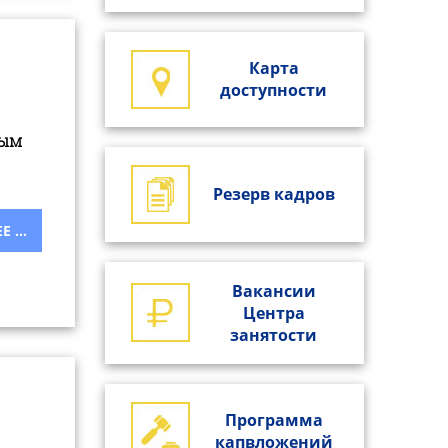
Карта
доступности
ным
Резерв кадров
 ...
Вакансии
Центра
занятости
Программа
капвложений