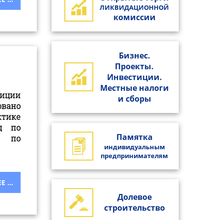
ЛИКВИДАЦИОННОЙ
комиссии
Бизнес.
Проекты.
Инвестиции.
Местные налоги
иции
и сборы
вано
тике
ц по
Памятка
й по
индивидуальным
предпринимателям
 ...
Долевое
строительство