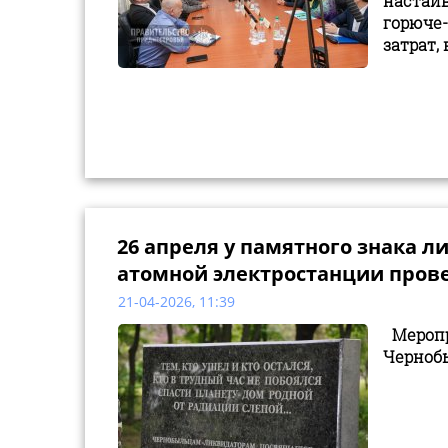
настаи
горюче
затрат,
26 апреля у памятного знака 
атомной электростанции пров
21-04-2026, 11:39
Мероп
Чернобы