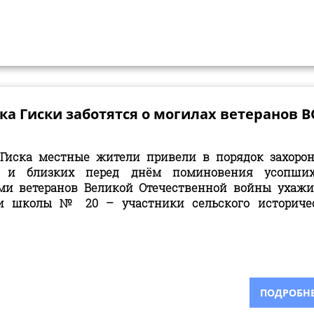
ка Гиски заботятся о могилах ветеранов 
 Гиска местные жители привели в порядок захоро
 и близких перед днём поминовения усопших
ми ветеранов Великой Отечественной войны ухаж
и школы № 20 – участники сельского историче
ПОДРОБНЕЕ