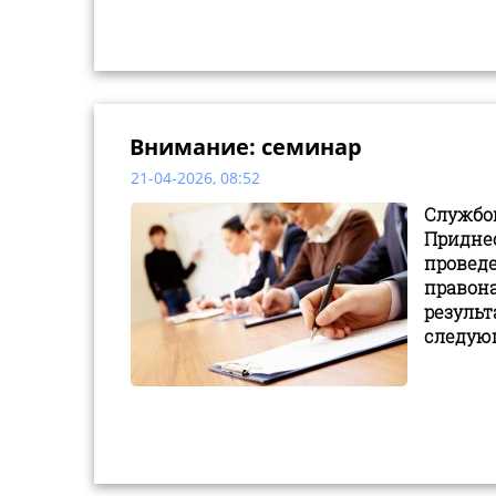
Внимание: семинар
21-04-2026, 08:52
Службо
Придне
прове
право
резул
следую