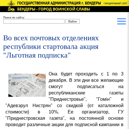
Поиск по сайту:
Во всех почтовых отделениях
республики стартовала акция
"Льготная подписка"
Она будет проходить с 1 по 3
декабря. В эти дни все желающие
смогут подписаться на
республиканские газеты
"Приднестровье", "Гомiн" и
"Адевэрул Нистрян" со скидкой (от каталожной
стоимости) в 10%. Ее организатор, ГУ
"Приднестровская газета", на постоянной основе
проводит различные акции для подписной кампании в