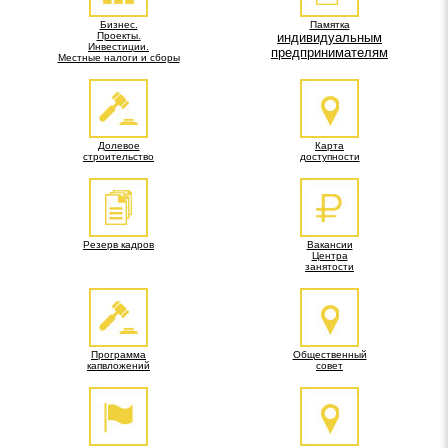
Бизнес.
Памятка
Проекты.
индивидуальным
Инвестиции.
предпринимателям
Местные налоги и сборы
Долевое
Карта
строительство
доступности
Резерв кадров
Вакансии
Центра
занятости
Программа
Общественный
капвложений
совет